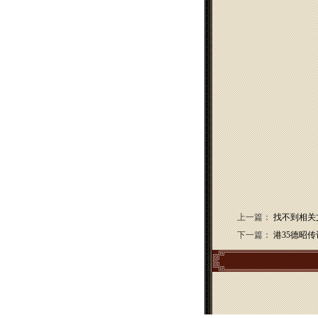
上一篇：
找不到相关
下一篇：
港35德昭传